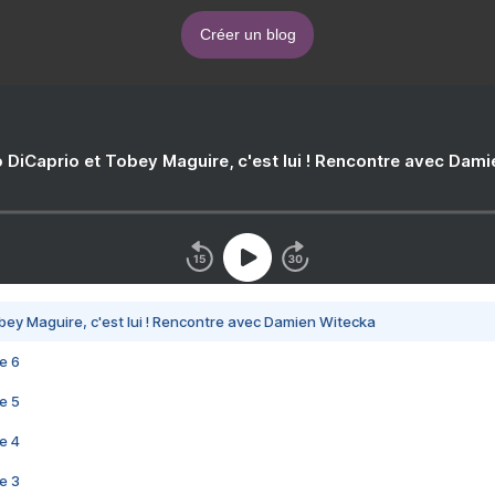
Créer un blog
 DiCaprio et Tobey Maguire, c'est lui ! Rencontre avec Dam
bey Maguire, c'est lui ! Rencontre avec Damien Witecka
e 6
e 5
e 4
e 3