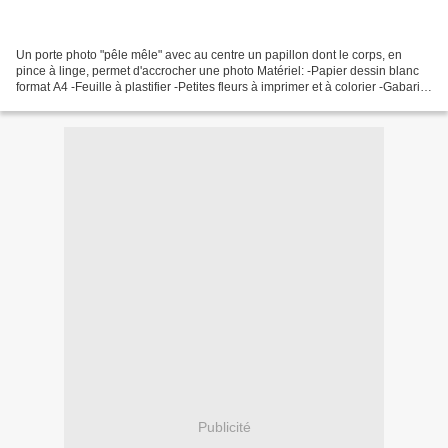
Un porte photo "pêle mêle" avec au centre un papillon dont le corps, en
pince à linge, permet d'accrocher une photo Matériel: -Papier dessin blanc
format A4 -Feuille à plastifier -Petites fleurs à imprimer et à colorier -Gabarit
papillon à imprimer et...
Publicité