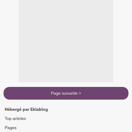
Page suivante >
Hébergé par Eklablog
Top articles
Pages