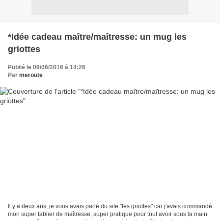
*Idée cadeau maître/maîtresse: un mug les
griottes
Publié le 09/06/2016 à 14:26
Par
meroute
Il y a deux ans, je vous avais parlé du site "les griottes" car j'avais commandé
mon super tablier de maîtresse, super pratique pour tout avoir sous la main