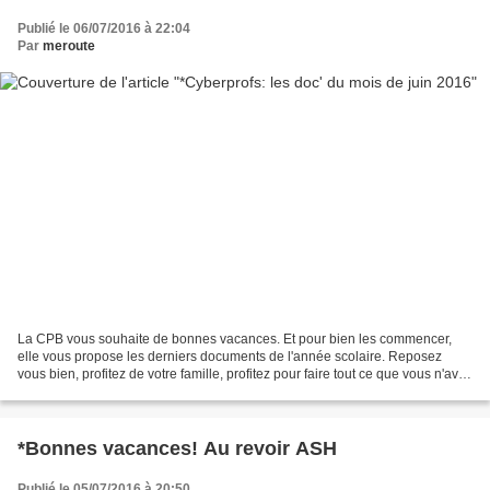
Publié le 06/07/2016 à 22:04
Par
meroute
La CPB vous souhaite de bonnes vacances. Et pour bien les commencer,
elle vous propose les derniers documents de l'année scolaire. Reposez
vous bien, profitez de votre famille, profitez pour faire tout ce que vous n'avez
pas le temps de faire pendant...
*Bonnes vacances! Au revoir ASH
Publié le 05/07/2016 à 20:50