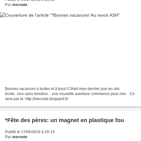
Par
meroute
Bonnes vacances à toutes et à tous! C'était mon dernier jour en ulis
école...non sans émotion... une nouvelle aventure commence pour moi... Ce
sera par là: http://meroute.blogspot.fr/
*Fête des pères: un magnet en plastique fou
Publié le 17/06/2016 à 20:15
Par
meroute