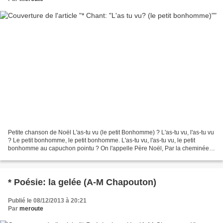
Petite chanson de Noël L'as-tu vu (le petit Bonhomme) ? L'as-tu vu, l'as-tu vu
? Le petit bonhomme, le petit bonhomme. L'as-tu vu, l'as-tu vu, le petit
bonhomme au capuchon pointu ? On l'appelle Père Noël, Par la cheminée,
par la cheminée, On l'appelle...
* Poésie: la gelée (A-M Chapouton)
Publié le 08/12/2013 à 20:21
Par
meroute