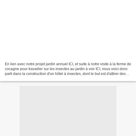
En lien avec notre projet jardin annuel ICI, et suite à notre visite à la ferme de
cocagne pour travailler sur les insectes au jardin à voir ICI, nous voici donc
parti dans la construction d'un hôtel à insectes, dont le but est d'attirer des
insectes...