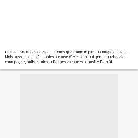
Enfin les vacances de Noël... Celles que j'aime le plus...la magie de Noël...
Mais aussi les plus fatigantes à cause d'excès en tout genre :-) (chocolat,
champagne, nuits courtes...) Bonnes vacances à tous!! A Bientôt